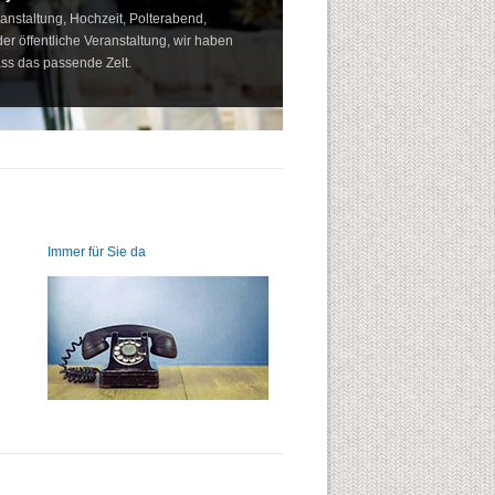
nstaltung, Hochzeit, Polterabend,
er öffentliche Veranstaltung, wir haben
ass das passende Zelt.
Immer für Sie da