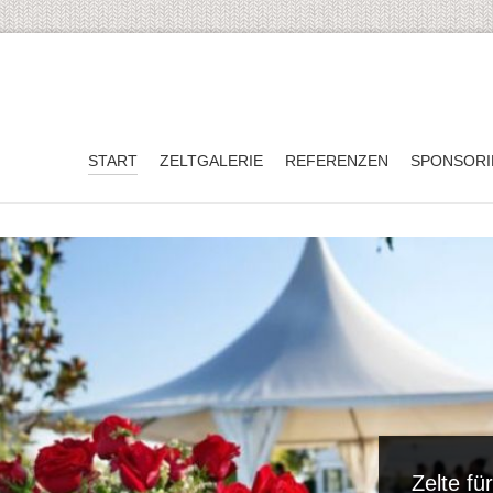
START
ZELTGALERIE
REFERENZEN
SPONSORI
Zelte fü