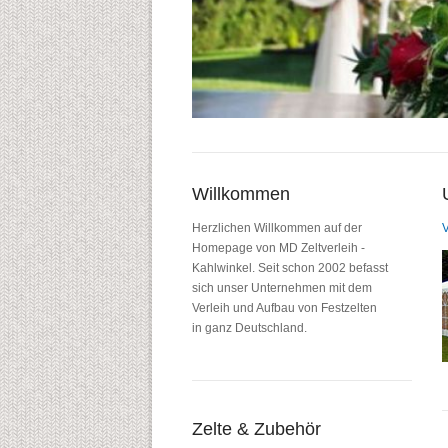
Willkommen
Herzlichen Willkommen auf der
V
Homepage von MD Zeltverleih -
Kahlwinkel. Seit schon 2002 befasst
sich unser Unternehmen mit dem
Verleih und Aufbau von Festzelten
in ganz Deutschland.
Zelte & Zubehör