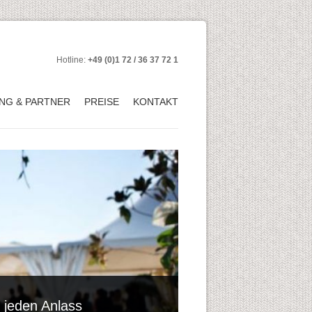
Hotline:
+49 (0)1 72 / 36 37 72 1
NG & PARTNER
PREISE
KONTAKT
r jeden Anlass